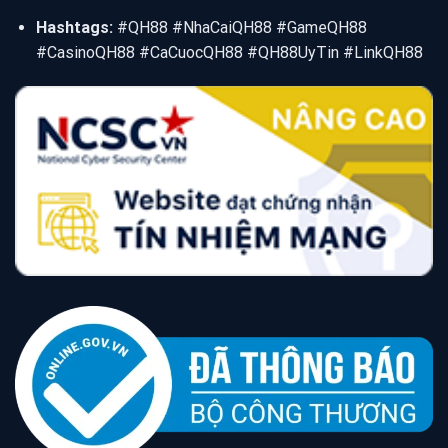
Hashtags:
#QH88 #NhaCaiQH88 #GameQH88
#CasinoQH88 #CaCuocQH88 #QH88UyTin #LinkQH88