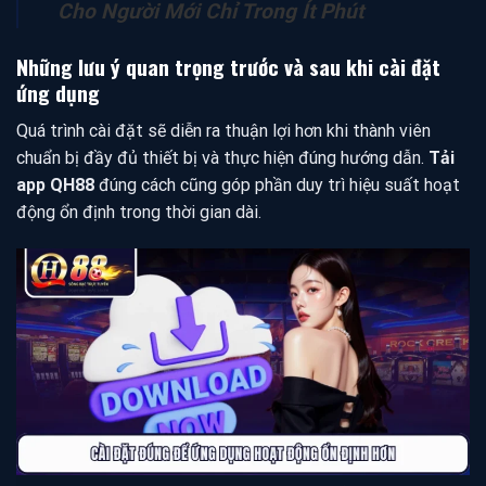
Cho Người Mới Chỉ Trong Ít Phút
Những lưu ý quan trọng trước và sau khi cài đặt
ứng dụng
Quá trình cài đặt sẽ diễn ra thuận lợi hơn khi thành viên
chuẩn bị đầy đủ thiết bị và thực hiện đúng hướng dẫn.
Tải
app QH88
đúng cách cũng góp phần duy trì hiệu suất hoạt
động ổn định trong thời gian dài.