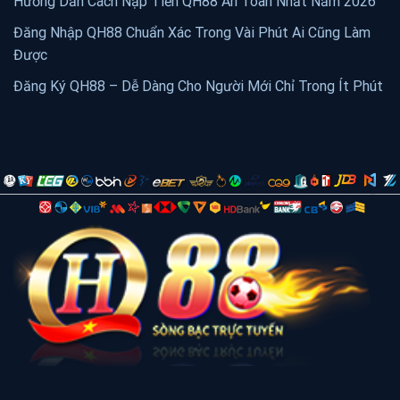
Hướng Dẫn Cách Nạp Tiền QH88 An Toàn Nhất Năm 2026
Đăng Nhập QH88 Chuẩn Xác Trong Vài Phút Ai Cũng Làm
Được
Đăng Ký QH88 – Dễ Dàng Cho Người Mới Chỉ Trong Ít Phút