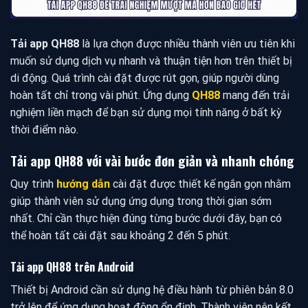
Tải app QH88
là lựa chọn được nhiều thành viên ưu tiên khi
muốn sử dụng dịch vụ nhanh và thuận tiện hơn trên thiết bị
di động. Quá trình cài đặt được rút gọn, giúp người dùng
hoàn tất chỉ trong vài phút. Ứng dụng
QH88
mang đến trải
nghiệm liền mạch để bạn sử dụng mọi tính năng ở bất kỳ
thời điểm nào.
Tải app QH88 với vài bước đơn giản và nhanh chóng
Quy trình
hướng dẫn
cài đặt được thiết kế ngắn gọn nhằm
giúp thành viên sử dụng ứng dụng trong thời gian sớm
nhất. Chỉ cần thực hiện đúng từng bước dưới đây, bạn có
thể hoàn tất cài đặt sau khoảng 2 đến 5 phút.
Tải app QH88 trên Android
Thiết bị Android cần sử dụng hệ điều hành từ phiên bản 8.0
trở lên để ứng dụng hoạt động ổn định. Thành viên nên kết