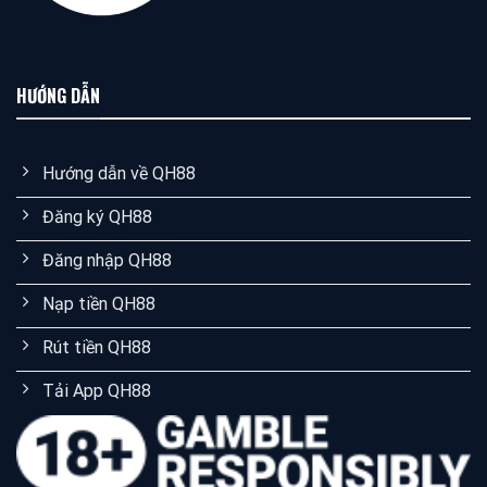
HƯỚNG DẪN
Hướng dẫn về QH88
Đăng ký QH88
Đăng nhập QH88
Nạp tiền QH88
Rút tiền QH88
Tải App QH88