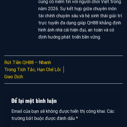
củng cố niềm tin với người chơi Việt trong
năm 2026. Sự kết hợp giữa chuyên môn
tài chính chuyên sâu và hệ sinh thái giải trí
trực tuyến đa dạng giúp QH88 khẳng định
hình ảnh nhà cái hiện đại, an toàn và có
định hướng phát triển bền vững.
Rút Tiền QH88 – Nhanh
Trong Tích Tắc, Hạn Chế Lỗi
Giao Dịch
Để lại một bình luận
Email của bạn sẽ không được hiển thị công khai.
Các
trường bắt buộc được đánh dấu
*