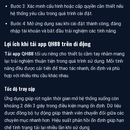
Bước 3: Xác minh cấu hình hoặc cấp quyền cần thiết nếu
hệ thống yêu cầu trong quá trình cài đặt.
Bước 4: Mở ứng dụng sau khi cài đặt thành công, đăng
nhập tài khoản và bắt đầu trải nghiệm các tính năng.
Lợi ích khi tải app QH88 trên di động
Tải app QH88
tối ưu riêng cho thiết bị cầm tay nhằm mang
lại trải nghiệm thuận tiện trong quá trình sử dụng. Mỗi tính
năng đều được cải tiến để thao tác nhanh, ổn định và phù
hợp với nhiều nhu cầu khác nhau.
Tốc độ truy cập
Ứng dụng giúp rút ngắn thời gian mở hệ thống xuống còn
khoảng 2 đến 3 giây trong điều kiện mạng ổn định. Dữ liệu
được đồng bộ tự động giúp thành viên chuyển đổi giữa các
chuyên mục nhanh hơn. Hiệu suất phản hồi ổn định giúp hạn
chế tình trạng tải lại nhiều lần khi sử dụng.