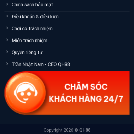
Chính sách bảo mật
Điều khoản & điều kiện
Chơi có trách nhiệm
Miễn trách nhiệm
Quyền riêng tư
Trần Nhật Nam - CEO QH88
Copyright 2026 ©
QH88