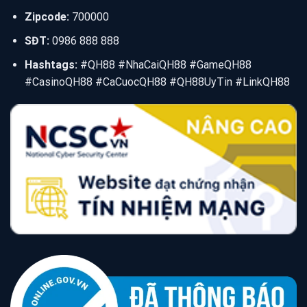
Zipcode:
700000
SĐT:
0986 888 888
Hashtags:
#QH88 #NhaCaiQH88 #GameQH88
#CasinoQH88 #CaCuocQH88 #QH88UyTin #LinkQH88