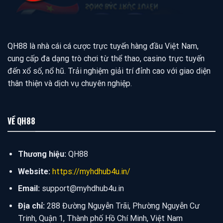
QH88 là nhà cái cá cược trực tuyến hàng đầu Việt Nam,
cung cấp đa dạng trò chơi từ thể thao, casino trực tuyến
đến xổ số, nổ hũ. Trải nghiệm giải trí đỉnh cao với giao diện
thân thiện và dịch vụ chuyên nghiệp.
VỀ QH88
Thương hiệu:
QH88
Website:
https://myhdhub4u.in/
Email:
support@myhdhub4u.in
Địa chỉ:
288 Đường Nguyễn Trãi, Phường Nguyễn Cư
Trinh, Quận 1, Thành phố Hồ Chí Minh, Việt Nam