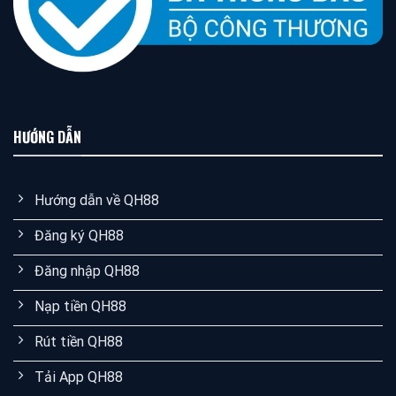
HƯỚNG DẪN
Hướng dẫn về QH88
Đăng ký QH88
Đăng nhập QH88
Nạp tiền QH88
Rút tiền QH88
Tải App QH88