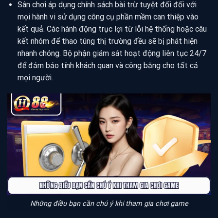
Sân chơi áp dụng chính sách bài trừ tuyệt đối đối với
mọi hành vi sử dụng công cụ phần mềm can thiệp vào
kết quả. Các hành động trục lợi từ lỗi hệ thống hoặc câu
kết nhóm để thao túng thị trường đều sẽ bị phát hiện
nhanh chóng. Bộ phận giám sát hoạt động liên tục 24/7
để đảm bảo tính khách quan và công bằng cho tất cả
mọi người.
Những điều bạn cần chú ý khi tham gia chơi game