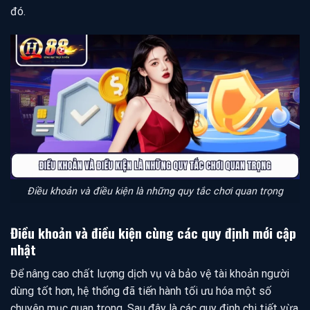
đó.
Điều khoản và điều kiện là những quy tắc chơi quan trọng
Điều khoản và điều kiện cùng các quy định mới cập
nhật
Để nâng cao chất lượng dịch vụ và bảo vệ tài khoản người
dùng tốt hơn, hệ thống đã tiến hành tối ưu hóa một số
chuyên mục quan trọng. Sau đây là các quy định chi tiết vừa