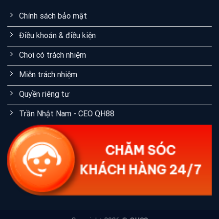
Chính sách bảo mật
Điều khoản & điều kiện
Chơi có trách nhiệm
Miễn trách nhiệm
Quyền riêng tư
Trần Nhật Nam - CEO QH88