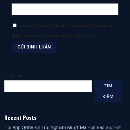
Lưu tên của tôi, email, và trang web trong trình
duyệt này cho lần bình luận kế tiếp của tôi.
Tìm kiếm
TÌM
KIẾM
Recent Posts
Tải App QH88 Để Trải Nghiệm Mượt Mà Hơn Bao Giờ Hết