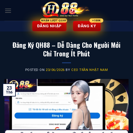
Skip
to
content
ĐĂNG NHẬP
ĐĂNG KÝ
Đăng Ký QH88 – Dễ Dàng Cho Người Mới
Chỉ Trong Ít Phút
POSTED ON
23/06/2026
BY
CEO TRẦN NHẬT NAM
23
Th6