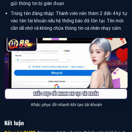
gửi thông tin bị gián đoạn.
Trùng tên đăng nhập: Thành viên nên thêm 2 đến 4 ký tự
vào tên tài khoản nếu hệ thống báo đã tồn tại. Tên mới
cần dễ nhớ và không chứa thông tin cá nhân nhạy cảm.
Khắc phục lỗi nhanh khi tạo tài khoản
Kết luận