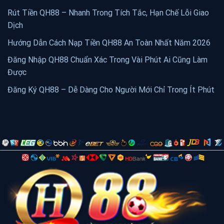
Rút Tiền QH88 – Nhanh Trong Tích Tắc, Hạn Chế Lỗi Giao
Dịch
Hướng Dẫn Cách Nạp Tiền QH88 An Toàn Nhất Năm 2026
Đăng Nhập QH88 Chuẩn Xác Trong Vài Phút Ai Cũng Làm
Được
Đăng Ký QH88 – Dễ Dàng Cho Người Mới Chỉ Trong Ít Phút