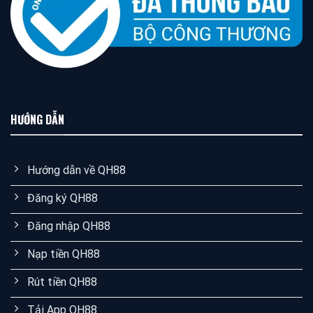
HƯỚNG DẪN
Hướng dẫn về QH88
Đăng ký QH88
Đăng nhập QH88
Nạp tiền QH88
Rút tiền QH88
Tải App QH88