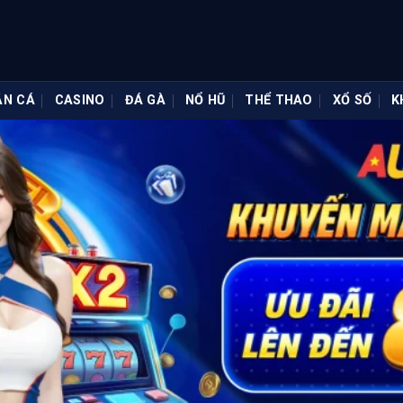
ẮN CÁ
CASINO
ĐÁ GÀ
NỔ HŨ
THỂ THAO
XỔ SỐ
K