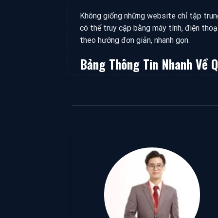
Không giống những website chỉ tập trun
có thể truy cập bằng máy tính, điện thoạ
theo hướng đơn giản, nhanh gọn.
Bảng Thông Tin Nhanh Về 
HẠNG MỤC
THÔNG TIN NỔ
Tên thương hiệu
QH88 / QH88 B3
QH88 được nhiều
Năm thành lập
trong các hồ sơ 
Thời gian hoạt động
Tính đến 2026, 
Trụ sở được công bố
Philippines, địn
Số thành viên
Theo một số hồ 
Sản phẩm chính
Casino live, cá 
Ngôn ngữ hỗ trợ
Việt, Anh, Trung.