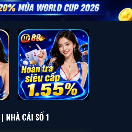
 NHÀ CÁI SỐ 1