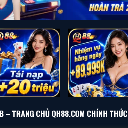
 – TRANG CHỦ QH88.COM CHÍNH THỨC |