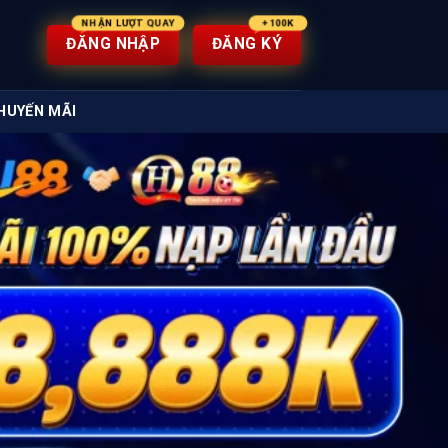
ĐĂNG NHẬP
ĐĂNG KÝ
HUYẾN MÃI