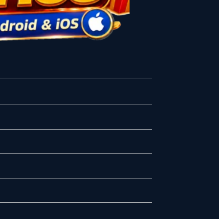
 hỗ trợ nhiều phương thức thanh toán như
út hướng đến sự nhanh gọn, giúp người
h trực tuyến khác. Với người mới, đội
c xử lý các vấn đề phát sinh khi nạp rút.
ăm. Người chơi mới có thể nhận thưởng
kiện theo mùa. Những chương trình này
o, thể thao, slot hoặc bắn cá.
 sử dụng và quy định rút tiền. Đây là