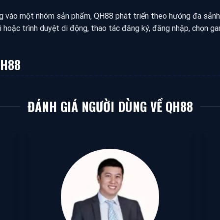
g vào một nhóm sản phẩm, QH88 phát triển theo hướng đa sảnh, 
i hoặc trình duyệt di động, thao tác đăng ký, đăng nhập, chọn ga
QH88
I BẬT
ĐÁNH GIÁ NGƯỜI DÙNG VỀ QH88
 / QH88 Casino
 nguồn giới thiệu là ra mắt từ năm 2012; một số nguồn cũ ghi 2010,
công khai.
QH88 đã có khoảng 13–14 năm vận hành trong mảng cá cược trực t
h hướng phục vụ thị trường Việt Nam và một số khu vực châu Á.
sơ quảng bá, QH88 có cộng đồng 3 triệu+ thành viên đăng ký.
cược thể thao, slot game, đá gà, xổ số/lô đề, game bài, bắn cá.