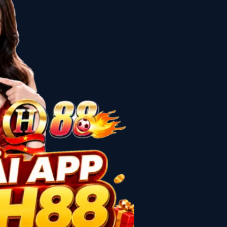
 và game bài. Ở mảng thể thao, người
 casino live, QH88 mang đến không gian
ực tuyến.
 mắt và nhiều chủ đề giải trí. Bên cạnh
p ứng nhiều phong cách chơi khác nhau
COR, Isle of Man và Cagayan and
giải trí trực tuyến tại thị trường quốc
n hành theo chuẩn quốc tế, chú trọng tính
úp mã hóa thông tin khi người chơi truy
ểm soát các hoạt động giao dịch bất
ên nghiệp hơn.